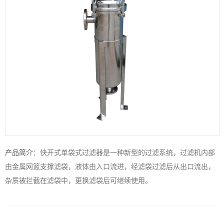
产品简介：
快开式单袋式过滤器是一种新型的过滤系统，过滤机内部
由金属网篮支撑滤袋，液体由入口流进，经滤袋过滤后从出口流出，
杂质被拦截在滤袋中，更换滤袋后可继续使用。