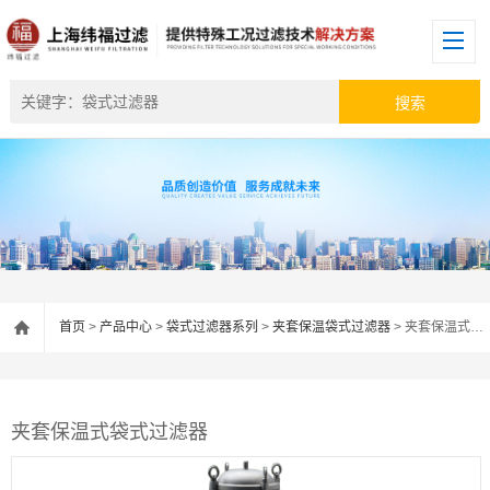
首页
>
产品中心
>
袋式过滤器系列
>
夹套保温袋式过滤器
> 夹套保温式袋式过滤器
夹套保温式袋式过滤器