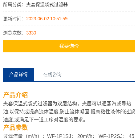
所属分类：
夹套保温袋式过滤器
更新时间：
2023-06-02 10:51:59
浏览次数：
3330
我要询价
产品详情
在线咨询
产品介绍
夹套保温式袋式过滤器为双层结构，夹层可以通蒸汽或导热
油,以保持或提高流体温度,防止流体凝固,提高粘性液体的过滤
速度,或满足下一道工序对温度的要求。
产品参数
过滤流量（m³/h）：WF-1P1SJ： 20m³/h； WF-1P2SJ： 45