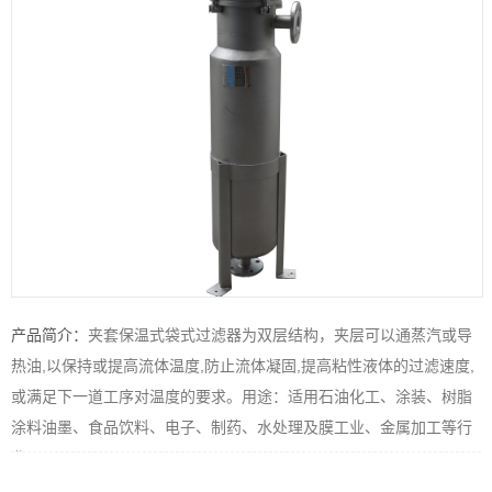
产品简介：
夹套保温式袋式过滤器为双层结构，夹层可以通蒸汽或导
热油,以保持或提高流体温度,防止流体凝固,提高粘性液体的过滤速度,
或满足下一道工序对温度的要求。用途：适用石油化工、涂装、树脂
涂料油墨、食品饮料、电子、制药、水处理及膜工业、金属加工等行
业