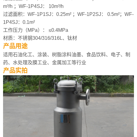
m³/h ；WF-1P4SJ： 10m³/h
过滤面积：WF-1P1SJ：0.25m² ；WF-1P2SJ： 0.5m²；WF-
1P4SJ：0.1m²
工作压力（MPa）： ≤0.4MPa
材质：不锈钢304/316/316L、钛材
产品用途
适用石油化工、涂装、树脂涂料油墨、食品饮料、电子、制
药、水处理及膜工业、金属加工等行业
产品实拍