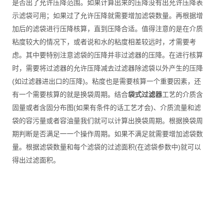
是否出了允许压降范围。如果计算出来的压降没有出允许压降表
示滤袋可用；如果过了允许压降就需要增加滤袋数量。再根据增
加后的滤袋进行压降核算，直到压降合适。值得注意的是在介质
粘度较大的情况下，或者说和水的粘度相差较远时，才需要考
虑。其中要特别注意滤袋的压降并非过滤器的压降。在进行核算
时，需要将过滤器的允许压降减去过滤器除滤袋以外产生的压降
(如过滤器进出口的压降)。粘度也是需要核算一个重要因素，还
有一个需要核算的就是换袋周期。结合
袋式过滤器
工艺的介质含
固量或者含固分布图(如果有条件的话工艺才会)、介质流量和滤
袋的容污量或者容油量我们就可以计算出换袋周期。根据换袋周
期判断是否满足一一个操作周期。如果不满足就需要增加滤袋数
量。根据滤袋数量和每个滤袋的过滤面积(在滤袋参数中)就可以
得出过滤面积。