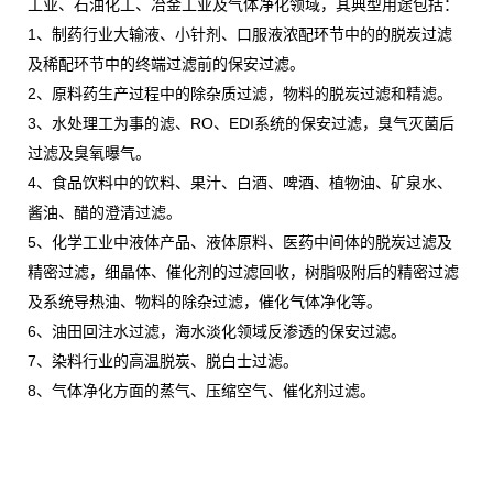
工业、石油化工、冶金工业及气体净化领域，其典型用途包括：
1、制药行业大输液、小针剂、口服液浓配环节中的的脱炭过滤
及稀配环节中的终端过滤前的保安过滤。
2、原料药生产过程中的除杂质过滤，物料的脱炭过滤和精滤。
3、水处理工为事的滤、RO、EDI系统的保安过滤，臭气灭菌后
过滤及臭氧曝气。
4、食品饮料中的饮料、果汁、白酒、啤酒、植物油、矿泉水、
酱油、醋的澄清过滤。
5、化学工业中液体产品、液体原料、医药中间体的脱炭过滤及
精密过滤，细晶体、催化剂的过滤回收，树脂吸附后的精密过滤
及系统导热油、物料的除杂过滤，催化气体净化等。
6、油田回注水过滤，海水淡化领域反渗透的保安过滤。
7、染料行业的高温脱炭、脱白士过滤。
8、气体净化方面的蒸气、压缩空气、催化剂过滤。